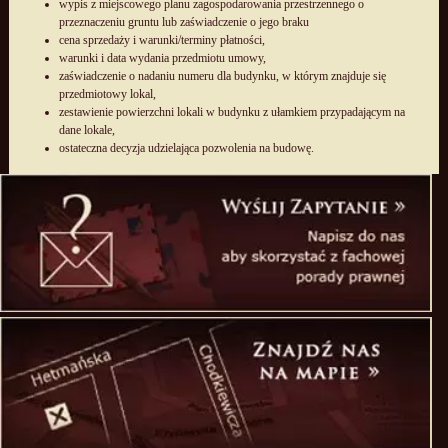
wypis z miejscowego planu zagospodarowania przestrzennego o
przeznaczeniu gruntu lub zaświadczenie o jego braku
cena sprzedaży i warunki/terminy płatności,
warunki i data wydania przedmiotu umowy,
zaświadczenie o nadaniu numeru dla budynku, w którym znajduje się
przedmiotowy lokal,
zestawienie powierzchni lokali w budynku z ułamkiem przypadającym na
dane lokale,
ostateczna decyzja udzielająca pozwolenia na budowę.